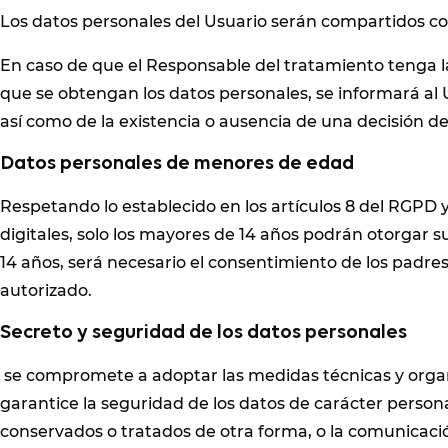
Los datos personales del Usuario serán compartidos con 
En caso de que el Responsable del tratamiento tenga la
que se obtengan los datos personales, se informará al Us
así como de la existencia o ausencia de una decisión d
Datos personales de menores de edad
Respetando lo establecido en los artículos 8 del RGPD 
digitales, solo los mayores de 14 años podrán otorgar s
14 años, será necesario el consentimiento de los padres 
autorizado.
Secreto y seguridad de los datos personales
se compromete a adoptar las medidas técnicas y organi
garantice la seguridad de los datos de carácter personal
conservados o tratados de otra forma, o la comunicació