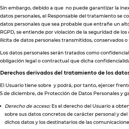
Sin embargo, debido a que no puede garantizar la inex
datos personales, el Responsable del tratamiento se c
datos personales que sea probable que entrañe un alto ri
RGPD, se entiende por violación de la seguridad de los 
ilícita de datos personales transmitidos, conservados o
Los datos personales serán tratados como confidencia
obligación legal o contractual que dicha confidencialid
Derechos derivados del tratamiento de los dato
El Usuario tiene sobre y podrá, por tanto, ejercer fren
5 de diciembre, de Protección de Datos Personales y ga
Derecho de acceso:
Es el derecho del Usuario a obten
sobre sus datos concretos de carácter personal y del 
dichos datos y los destinatarios de las comunicacione