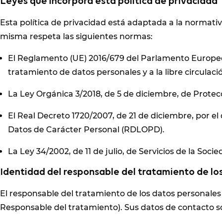
Leyes que incorpora esta política de privacidad
Esta política de privacidad está adaptada a la normati
misma respeta las siguientes normas:
El Reglamento (UE) 2016/679 del Parlamento Europeo y 
tratamiento de datos personales y a la libre circulac
La Ley Orgánica 3/2018, de 5 de diciembre, de Protec
El Real Decreto 1720/2007, de 21 de diciembre, por e
Datos de Carácter Personal (RDLOPD).
La Ley 34/2002, de 11 de julio, de Servicios de la Soc
Identidad del responsable del tratamiento de lo
El responsable del tratamiento de los datos personales
Responsable del tratamiento). Sus datos de contacto so