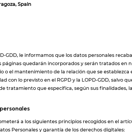
aragoza, Spain
PD-GDD, le informamos que los datos personales recab
 páginas quedarán incorporados y serán tratados en nuest
o o el mantenimiento de la relación que se establezca e
ad con lo previsto en el RGPD y la LOPD-GDD, salvo que 
e tratamiento que especifica, según sus finalidades, la
s personales
meterá a los siguientes principios recogidos en el artícu
atos Personales y garantía de los derechos digitales: