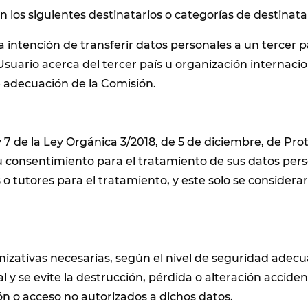
los siguientes destinatarios o categorías de destinatar
 intención de transferir datos personales a un tercer 
uario acerca del tercer país u organización internacional
e adecuación de la Comisión.
y 7 de la Ley Orgánica 3/2018, de 5 de diciembre, de Pr
u consentimiento para el tratamiento de sus datos perso
o tutores para el tratamiento, y este solo se considerar
zativas necesarias, según el nivel de seguridad adecua
 y se evite la destrucción, pérdida o alteración accident
n o acceso no autorizados a dichos datos.