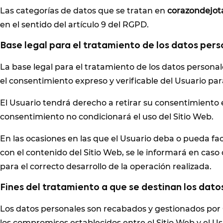
Las categorías de datos que se tratan en
corazondejot
en el sentido del artículo 9 del RGPD.
Base legal para el tratamiento de los datos pers
La base legal para el tratamiento de los datos persona
el consentimiento expreso y verificable del Usuario par
El Usuario tendrá derecho a retirar su consentimiento 
consentimiento no condicionará el uso del Sitio Web.
En las ocasiones en las que el Usuario deba o pueda faci
con el contenido del Sitio Web, se le informará en cas
para el correcto desarrollo de la operación realizada.
Fines del tratamiento a que se destinan los dato
Los datos personales son recabados y gestionados por
los compromisos establecidos entre el Sitio Web y el Us