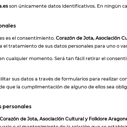
a.es
son únicamente datos identificativos. En ningún ca
onales
les es el consentimiento.
Corazón de Jota, Asociación Cu
a el tratamiento de sus datos personales para uno o vari
en cualquier momento. Será tan fácil retirar el consent
litar sus datos a través de formularios para realizar co
o de que la cumplimentación de alguno de ellos sea obl
s personales
Corazón de Jota, Asociación Cultural y Folklore Aragon
uario o el mantenimiento de la relación que se establez