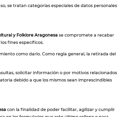
so, se tratan categorías especiales de datos personales
ltural y Folklore Aragonesa
se compromete a recabar
os fines específicos.
imiento como darlo. Como regla general, la retirada del
nsultas, solicitar información o por motivos relacionados
igatoria debido a que los mismos sean imprescindibles
esa
con la finalidad de poder facilitar, agilizar y cumplir
ca en los formularios que este último rellene o para