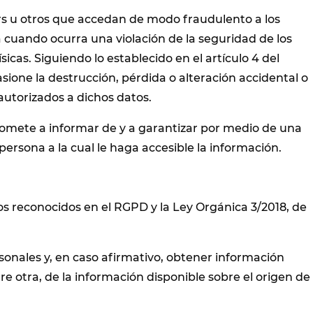
rs u otros que accedan de modo fraudulento a los
 cuando ocurra una violación de la seguridad de los
cas. Siguiendo lo establecido en el artículo 4 del
sione la destrucción, pérdida o alteración accidental o
autorizados a dichos datos.
romete a informar de y a garantizar por medio de una
ersona a la cual le haga accesible la información.
os reconocidos en el RGPD y la Ley Orgánica 3/2018, de
sonales y, en caso afirmativo, obtener información
e otra, de la información disponible sobre el origen de