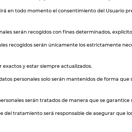
equerirá en todo momento el consentimiento del Usuario
sonales serán recogidos con fines determinados, explícito
ales recogidos serán únicamente los estrictamente neces
r exactos y estar siempre actualizados.
s datos personales solo serán mantenidos de forma que s
s personales serán tratados de manera que se garantice 
le del tratamiento será responsable de asegurar que los