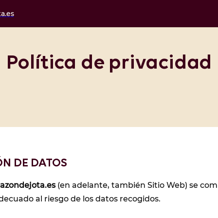
a.es
Política de privacidad
IÓN DE DATOS
razondejota.es
(en adelante, también Sitio Web) se com
decuado al riesgo de los datos recogidos.