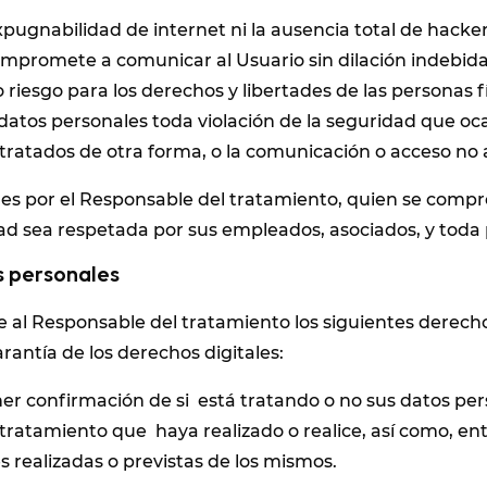
pugnabilidad de internet ni la ausencia total de hacke
ompromete a comunicar al Usuario sin dilación indebida
esgo para los derechos y libertades de las personas físi
datos personales toda violación de la seguridad que oca
 tratados de otra forma, o la comunicación o acceso no 
les por el Responsable del tratamiento, quien se comp
ad sea respetada por sus empleados, asociados, y toda p
s personales
te al Responsable del tratamiento los siguientes derech
rantía de los derechos digitales:
er confirmación de si está tratando o no sus datos per
tratamiento que haya realizado o realice, así como, entr
s realizadas o previstas de los mismos.