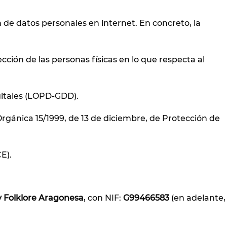
 de datos personales en internet. En concreto, la
cción de las personas físicas en lo que respecta al
gitales (LOPD-GDD).
Orgánica 15/1999, de 13 de diciembre, de Protección de
E).
y Folklore Aragonesa
, con NIF:
G99466583
(en adelante,