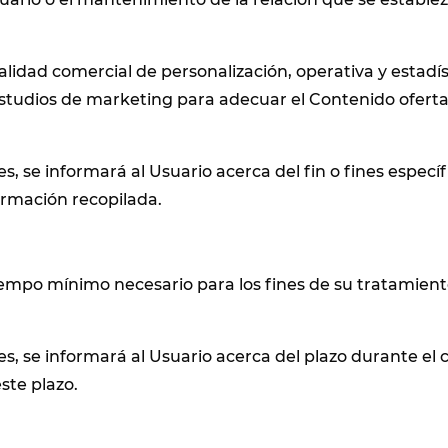
lidad comercial de personalización, operativa y estadísti
tudios de marketing para adecuar el Contenido ofertado
 se informará al Usuario acerca del fin o fines específ
formación recopilada.
iempo mínimo necesario para los fines de su tratamient
 se informará al Usuario acerca del plazo durante el c
este plazo.