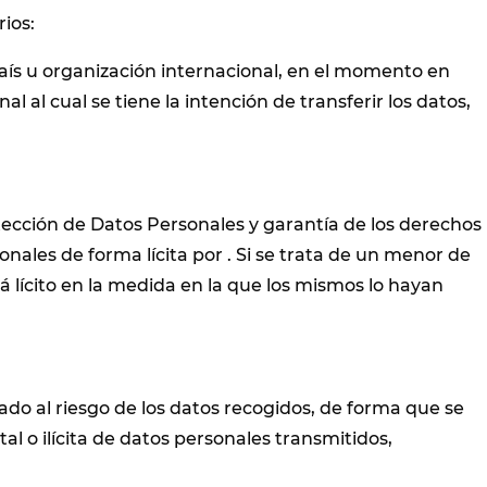
ios:
país u organización internacional, en el momento en
 al cual se tiene la intención de transferir los datos,
otección de Datos Personales y garantía de los derechos
nales de forma lícita por . Si se trata de un menor de
á lícito en la medida en la que los mismos lo hayan
do al riesgo de los datos recogidos, de forma que se
al o ilícita de datos personales transmitidos,