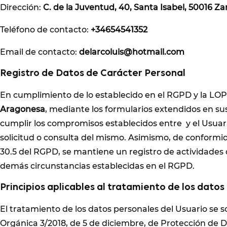
Dirección:
C. de la Juventud, 40, Santa Isabel, 50016 Z
Teléfono de contacto:
+34654541352
Email de contacto:
delarcoluis@hotmail.com
Registro de Datos de Carácter Personal
En cumplimiento de lo establecido en el RGPD y la LO
Aragonesa
, mediante los formularios extendidos en sus
cumplir los compromisos establecidos entre y el Usuari
solicitud o consulta del mismo. Asimismo, de conformid
30.5 del RGPD, se mantiene un registro de actividades d
demás circunstancias establecidas en el RGPD.
Principios aplicables al tratamiento de los dato
El tratamiento de los datos personales del Usuario se so
Orgánica 3/2018, de 5 de diciembre, de Protección de D